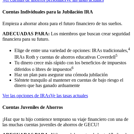
Cuentas Individuales para la Jubilación IRA
Empieza a ahorrar ahora para el futuro financiero de tus sueños.
ADECUADAS PARA:
Los miembros que buscan crear seguridad
financiera para su futuro.
4
Elige de entre una variedad de opciones: IRAs tradicionales,
5
IRAs Roth y cuentas de ahorros educativas Coverdell
Tu dinero crece más rápido con los beneficios de impuestos
6
diferidos o libres de impuestos
Haz un plan para asegurar una cómoda jubilación
Siéntete tranquilo al mantener en cuentas de bajo riesgo el
dinero que has ganado arduamente
Ver las opciones de IRAs
Ve las tasas actuales
Cuentas Juveniles de Ahorros
¡Haz que tu hijo comience temprano su viaje financiero con una de
las muchas cuentas juveniles de ahorros de GECU!