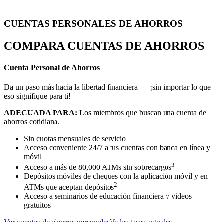
CUENTAS PERSONALES DE AHORROS
COMPARA CUENTAS DE AHORROS
Cuenta Personal de Ahorros
Da un paso más hacia la libertad financiera — ¡sin importar lo que
eso signifique para ti!
ADECUADA PARA:
Los miembros que buscan una cuenta de
ahorros cotidiana.
Sin cuotas mensuales de servicio
Acceso conveniente 24/7 a tus cuentas con banca en línea y
móvil
3
Acceso a más de 80,000 ATMs sin sobrecargos
Depósitos móviles de cheques con la aplicación móvil y en
2
ATMs que aceptan depósitos
Acceso a seminarios de educación financiera y videos
gratuitos
Ver cuentas de ahorros personales
Ve las tasas actuales