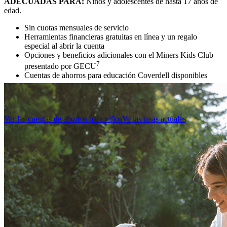
ADECUADAS PARA:
Niños y adolescentes de hasta 17 años de
edad.
Sin cuotas mensuales de servicio
Herramientas financieras gratuitas en línea y un regalo
especial al abrir la cuenta
Opciones y beneficios adicionales con el Miners Kids Club
7
presentado por GECU
Cuentas de ahorros para educación Coverdell disponibles
Ver las cuentas de ahorros para niños
Ve las tasas actuales