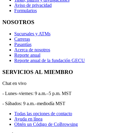
Aviso de privacidad
Formularios
NOSOTROS
Sucursales y ATMs
Carreras
Pasantías
Acerca de nosotros
Reporte anual
Reporte anual de la fundación GECU
SERVICIOS AL MIEMBRO
Chat en vivo
- Lunes–viernes: 9 a.m.–5 p.m. MST
- Sábados: 9 a.m.–mediodía MST
Todas las opciones de contacto
Ayuda en línea
Obtén un Código de CoBrowsing