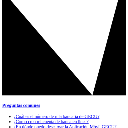
Preguntas comunes
¿Cuál es el número de ruta bancaria de GECU?
¿Cómo creo mi cuenta de banca en línea?
¿En dónde puedo descargar la Aplicación Móvil GECU?