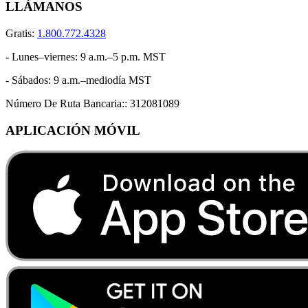
LLÁMANOS
Gratis:
1.800.772.4328
- Lunes–viernes: 9 a.m.–5 p.m. MST
- Sábados: 9 a.m.–mediodía MST
Número De Ruta Bancaria::
312081089
APLICACIÓN MÓVIL