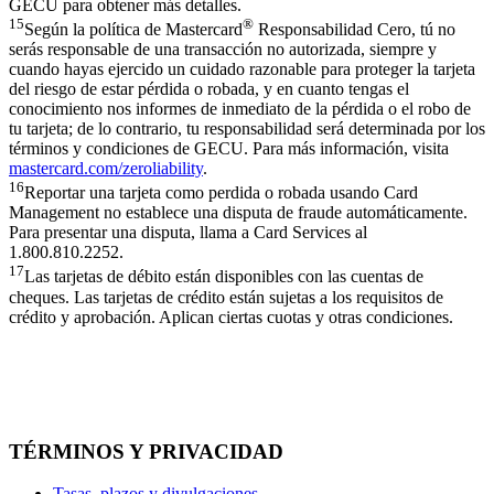
GECU para obtener más detalles.
15
®
Según la política de Mastercard
Responsabilidad Cero, tú no
serás responsable de una transacción no autorizada, siempre y
cuando hayas ejercido un cuidado razonable para proteger la tarjeta
del riesgo de estar pérdida o robada, y en cuanto tengas el
conocimiento nos informes de inmediato de la pérdida o el robo de
tu tarjeta; de lo contrario, tu responsabilidad será determinada por los
términos y condiciones de GECU. Para más información, visita
mastercard.com/zeroliability
.
16
Reportar una tarjeta como perdida o robada usando Card
Management no establece una disputa de fraude automáticamente.
Para presentar una disputa, llama a Card Services al
1.800.810.2252.
17
Las tarjetas de débito están disponibles con las cuentas de
cheques. Las tarjetas de crédito están sujetas a los requisitos de
crédito y aprobación. Aplican ciertas cuotas y otras condiciones.
TÉRMINOS Y PRIVACIDAD
Tasas, plazos y divulgaciones