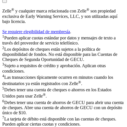
®
®
Zelle
y cualquier marca relacionada con Zelle
son propiedad
exclusiva de Early Warning Services, LLC, y son utilizadas aquí
bajo licencia.
Se requiere elegibilidad de membresía
.
1
Pueden aplicar cuotas estándar por datos y mensajes de texto a
través del proveedor de servicio telefónico.
2
Los depósitos de cheques están sujetos a la política de
disponibilidad de fondos. No está disponible para las Cuentas de
Cheques de Segunda Oportunidad de GECU.
3
Sujeto a requisitos de crédito y aprobación. Aplican otras
condiciones.
4
Las transacciones típicamente ocurren en minutos cuando los
®
destinatarios ya están registrados con Zelle
.
5
Debes tener una cuenta de cheques o ahorros en los Estados
®
Unidos para usar Zelle
.
6
Debes tener una cuenta de ahorros de GECU para abrir una cuenta
de cheques. Abre una cuenta de ahorros de GECU con un depósito
único de $10.
7
La tarjeta de débito está disponible con las cuentas de cheques.
Pueden aplicar ciertas cuotas y condiciones.