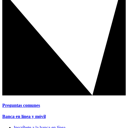
Preguntas comunes
Banca en línea y móvil
Inscríbete a la banca en línea