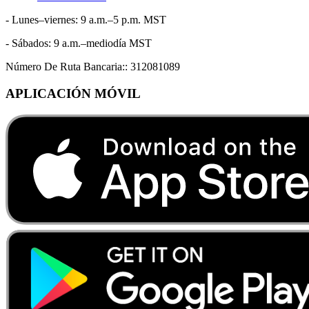
- Lunes–viernes: 9 a.m.–5 p.m. MST
- Sábados: 9 a.m.–mediodía MST
Número De Ruta Bancaria::
312081089
APLICACIÓN MÓVIL