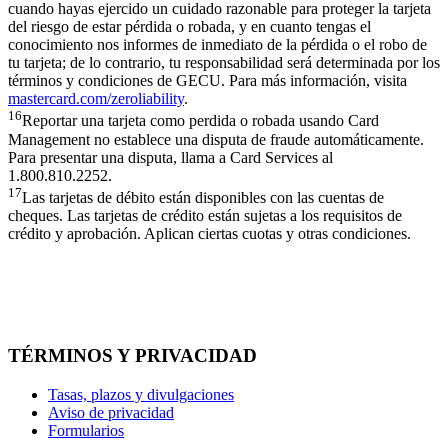
cuando hayas ejercido un cuidado razonable para proteger la tarjeta
del riesgo de estar pérdida o robada, y en cuanto tengas el
conocimiento nos informes de inmediato de la pérdida o el robo de
tu tarjeta; de lo contrario, tu responsabilidad será determinada por los
términos y condiciones de GECU. Para más información, visita
mastercard.com/zeroliability
.
16
Reportar una tarjeta como perdida o robada usando Card
Management no establece una disputa de fraude automáticamente.
Para presentar una disputa, llama a Card Services al
1.800.810.2252.
17
Las tarjetas de débito están disponibles con las cuentas de
cheques. Las tarjetas de crédito están sujetas a los requisitos de
crédito y aprobación. Aplican ciertas cuotas y otras condiciones.
TÉRMINOS Y PRIVACIDAD
Tasas, plazos y divulgaciones
Aviso de privacidad
Formularios