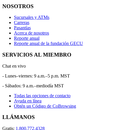
NOSOTROS
Sucursales y ATMs
Carreras
Pasantías
Acerca de nosotros
Reporte anual
Reporte anual de la fundación GECU
SERVICIOS AL MIEMBRO
Chat en vivo
- Lunes–viernes: 9 a.m.–5 p.m. MST
- Sábados: 9 a.m.–mediodía MST
Todas las opciones de contacto
Ayuda en línea
Obtén un Código de CoBrowsing
LLÁMANOS
Gratis:
1.800.772.4328