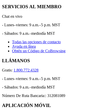
SERVICIOS AL MIEMBRO
Chat en vivo
- Lunes–viernes: 9 a.m.–5 p.m. MST
- Sábados: 9 a.m.–mediodía MST
Todas las opciones de contacto
Ayuda en línea
Obtén un Código de CoBrowsing
LLÁMANOS
Gratis:
1.800.772.4328
- Lunes–viernes: 9 a.m.–5 p.m. MST
- Sábados: 9 a.m.–mediodía MST
Número De Ruta Bancaria::
312081089
APLICACIÓN MÓVIL