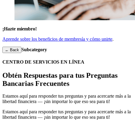
¡Hazte miembro!
Aprende sobre los beneficios de membresía y cómo unirte
.
Subcategory
← Back
CENTRO DE SERVICIOS EN LÍNEA
Obtén Respuestas para tus Preguntas
Bancarias Frecuentes
Estamos aquí para responder tus preguntas y para acercarte más a la
libertad financiera — ¡sin importar lo que eso sea para ti!
Estamos aquí para responder tus preguntas y para acercarte más a la
libertad financiera — ¡sin importar lo que eso sea para ti!