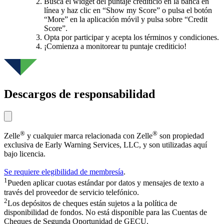
Busca el widget del puntaje crediticio en la banca en
línea y haz clic en “Show my Score” o pulsa el botón
“More” en la aplicación móvil y pulsa sobre “Credit
Score”.
Opta por participar y acepta los términos y condiciones.
¡Comienza a monitorear tu puntaje crediticio!
Descargos de responsabilidad
®
®
Zelle
y cualquier marca relacionada con Zelle
son propiedad
exclusiva de Early Warning Services, LLC, y son utilizadas aquí
bajo licencia.
Se requiere elegibilidad de membresía
.
1
Pueden aplicar cuotas estándar por datos y mensajes de texto a
través del proveedor de servicio telefónico.
2
Los depósitos de cheques están sujetos a la política de
disponibilidad de fondos. No está disponible para las Cuentas de
Cheques de Segunda Oportunidad de GECU.