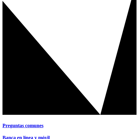
Preguntas comunes
Banca en línea y móvil