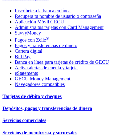
Inscríbete a la banca en línea
Recupera tu nombre de usuario o contraseña
Aplicación Móvil GECU
Administra tus tarjetas con Card Management
SavvyMoney
®
Pagos con Zelle
Pagos y transferencias de dinero
Cartera digital
Bill Pay
Banca en línea para tarjetas de crédito de GECU
Activa alertas de cuenta y tarjeta
eStatements
GECU Money Management
Navegadores compatibles
Tarjetas de débito y cheques
Depósitos, pagos y transferencias de dinero
Servicios comerciales
Servicios de membresía y sucursales