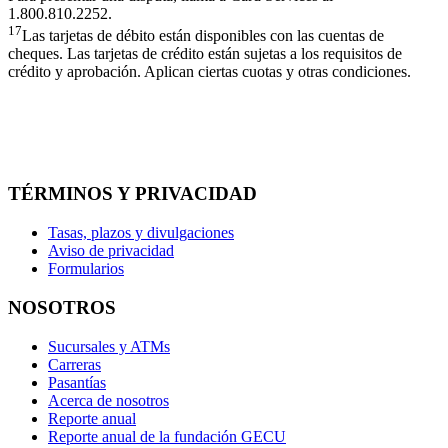
1.800.810.2252.
17
Las tarjetas de débito están disponibles con las cuentas de
cheques. Las tarjetas de crédito están sujetas a los requisitos de
crédito y aprobación. Aplican ciertas cuotas y otras condiciones.
TÉRMINOS Y PRIVACIDAD
Tasas, plazos y divulgaciones
Aviso de privacidad
Formularios
NOSOTROS
Sucursales y ATMs
Carreras
Pasantías
Acerca de nosotros
Reporte anual
Reporte anual de la fundación GECU