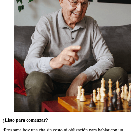
¿Listo para comenzar?
¡Programa hoy una cita sin costo ni obligación para hablar con un