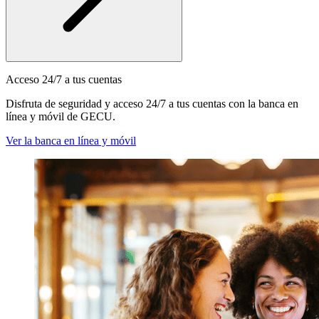
Acceso 24/7 a tus cuentas
Disfruta de seguridad y acceso 24/7 a tus cuentas con la banca en
línea y móvil de GECU.
Ver la banca en línea y móvil