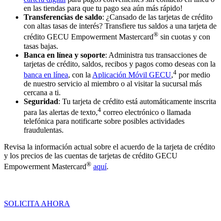
en las tiendas para que tu pago sea aún más rápido!
Transferencias de saldo
: ¿Cansado de las tarjetas de crédito
con altas tasas de interés? Transfiere tus saldos a una tarjeta de
®
crédito GECU Empowerment Mastercard
sin cuotas y con
tasas bajas.
Banca en línea y soporte
: Administra tus transacciones de
tarjetas de crédito, saldos, recibos y pagos como deseas con la
4
banca en línea
, con la
Aplicación Móvil GECU
,
por medio
de nuestro servicio al miembro o al visitar la sucursal más
cercana a ti.
Seguridad
: Tu tarjeta de crédito está automáticamente inscrita
4
para las alertas de texto,
correo electrónico o llamada
telefónica para notificarte sobre posibles actividades
fraudulentas.
Revisa la información actual sobre el acuerdo de la tarjeta de crédito
y los precios de las cuentas de tarjetas de crédito GECU
®
Empowerment Mastercard
aquí
.
SOLICITA AHORA